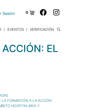
0
ar Sesión
E
EVENTOS
VERIFICACIÓN
 ACCIÓN: EL
ADAS
E LA FORMACIÓN A LA ACCIÓN:
ÁMBITO HOSPITALARIO Y