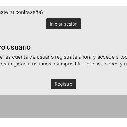
aste tu contraseña?
Iniciar sesión
o usuario
tienes cuenta de usuario registrate ahora y accede a to
restringidas a usuarios: Campus FAE, publicaciones y
Registro